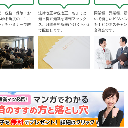
続・税務・保険・お
法律改正や税改正、ちょっと
同業種、異業種、新
らゆる角度の「ここ
知っ得豆知識を週刊ファック
いで新しいビジネス
い」をセミナーで解
ス、月間事務所報(たけくらべ)
を！ビジネスチャン
で配信します。
交流会です。