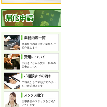
当事務所の取り扱い業務をご
紹介致します
手続きにかかる費用・料金の
目安はこちら
ご相談からご依頼までの流れ
をご確認頂けます
当事務所のスタッフをご紹介
いたします