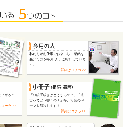
私たちがお仕事でお会いし、感銘を
受けた方を毎月1人、ご紹介していま
す。
詳細はコチラ >>
と上がるパ
「相続手続きはどうするの？」「遺
言ってどう書くの？」等、相続のギ
コチラ >>
モンを解決します！
詳細はコチラ >>