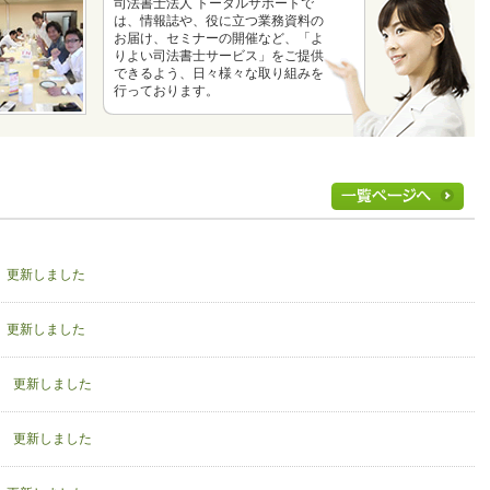
司法書士法人 トータルサポートで
は、情報誌や、役に立つ業務資料の
お届け、セミナーの開催など、「よ
りよい司法書士サービス」をご提供
できるよう、日々様々な取り組みを
行っております。
」 更新しました
」 更新しました
号」 更新しました
号」 更新しました